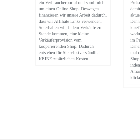
ein Verbraucherportal und somit nicht
Preis
um einen Online Shop. Deswegen
damit
finanzieren wir unsere Arbeit dadurch,
aktue
dass wir Affiliate Links verwenden.
Denn
So erhalten wir, indem Verkäufe zu
kurz
Stande kommen, eine kleine
wodur
Verkäuferprovision vom
im Pa
kooperierenden Shop. Dadurch
Daher
entstehen für Sie selbstverständlich
mal d
KEINE zusätzlichen Kosten.
Shop 
indem
Amazo
klick