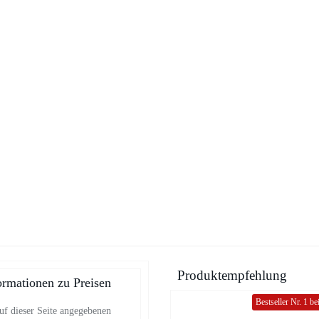
Produktempfehlung
ormationen zu Preisen
Bestseller Nr. 1 b
uf dieser Seite angegebenen