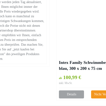
e werden jeden Tag aktualisiert,
 Ihnen möglichst immer der
lle Preis wiedergegeben wird.
och kann es manchmal zu
fristigen Schwankungen kommen,
ch die Preise nicht mit denen
rtnershop übereinstimmen.
 empfehlen wir Ihnen, einfach
en Preis im entsprechenden
zu überprüfen. Das machen Sie,
 Sie auf „jetzt kaufen bei
n“ des jeweiligen Produktes
en.
Intex Family Schwimmbe
blau, 300 x 200 x 75 cm
100,99 €
ab
inkl. MwSt.
Details
Nicht Ve