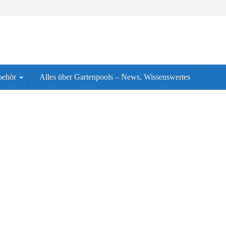
behör
Alles über Gartenpools – News, Wissenswertes