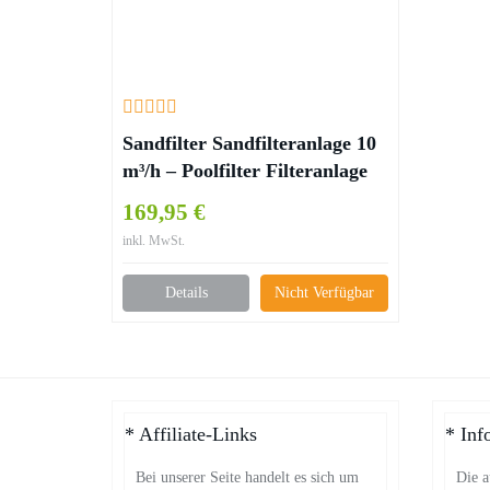
Sandfilter Sandfilteranlage 10
m³/h – Poolfilter Filteranlage
Filterkessel
169,95 €
inkl. MwSt.
Details
Nicht Verfügbar
* Affiliate-Links
* Inf
Bei unserer Seite handelt es sich um
Die a