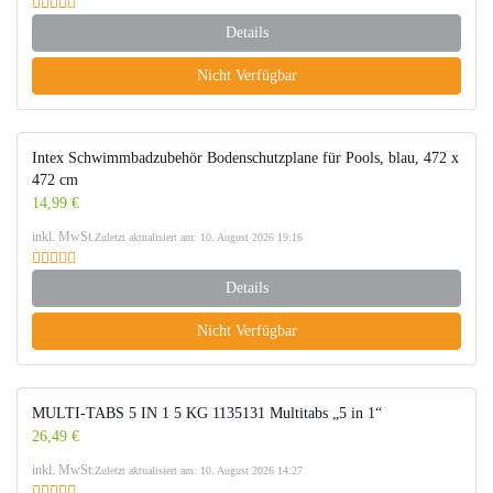
Details
Nicht Verfügbar
Intex Schwimmbadzubehör Bodenschutzplane für Pools, blau, 472 x
472 cm
14,99 €
inkl. MwSt.
Zuletzt aktualisiert am: 10. August 2026 19:16
Details
Nicht Verfügbar
MULTI-TABS 5 IN 1 5 KG 1135131 Multitabs „5 in 1“
26,49 €
inkl. MwSt.
Zuletzt aktualisiert am: 10. August 2026 14:27