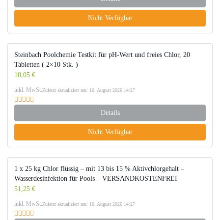
Nicht Verfügbar
Steinbach Poolchemie Testkit für pH-Wert und freies Chlor, 20
Tabletten ( 2×10 Stk. )
10,05 €
inkl. MwSt.
Zuletzt aktualisiert am: 10. August 2026 14:27
Details
Nicht Verfügbar
1 x 25 kg Chlor flüssig – mit 13 bis 15 % Aktivchlorgehalt –
Wasserdesinfektion für Pools – VERSANDKOSTENFREI
51,25 €
inkl. MwSt.
Zuletzt aktualisiert am: 10. August 2026 14:27