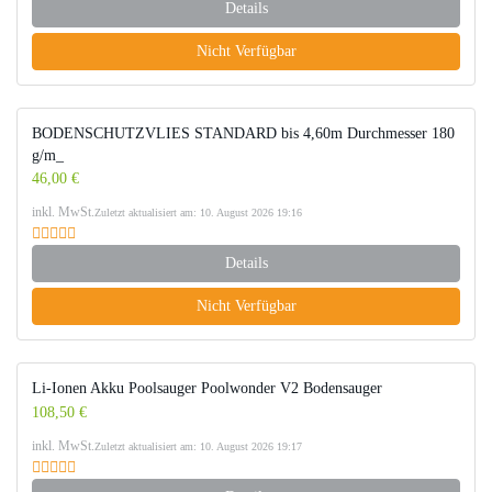
Details
Nicht Verfügbar
BODENSCHUTZVLIES STANDARD bis 4,60m Durchmesser 180
g/m_
46,00 €
inkl. MwSt.
Zuletzt aktualisiert am: 10. August 2026 19:16
Details
Nicht Verfügbar
Li-Ionen Akku Poolsauger Poolwonder V2 Bodensauger
108,50 €
inkl. MwSt.
Zuletzt aktualisiert am: 10. August 2026 19:17