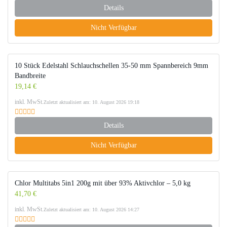
Details
Nicht Verfügbar
10 Stück Edelstahl Schlauchschellen 35-50 mm Spannbereich 9mm
Bandbreite
19,14 €
inkl. MwSt.
Zuletzt aktualisiert am: 10. August 2026 19:18
Details
Nicht Verfügbar
Chlor Multitabs 5in1 200g mit über 93% Aktivchlor – 5,0 kg
41,70 €
inkl. MwSt.
Zuletzt aktualisiert am: 10. August 2026 14:27