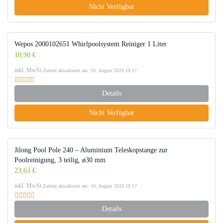
Nicht Verfügbar
Wepos 2000102651 Whirlpoolsystem Reiniger 1 Liter
10,90 €
inkl. MwSt.
Zuletzt aktualisiert am: 10. August 2026 19:17
Details
Nicht Verfügbar
Jilong Pool Pole 240 – Aluminium Teleskopstange zur
Poolreinigung, 3 teilig, ø30 mm
23,63 €
inkl. MwSt.
Zuletzt aktualisiert am: 10. August 2026 19:17
Details