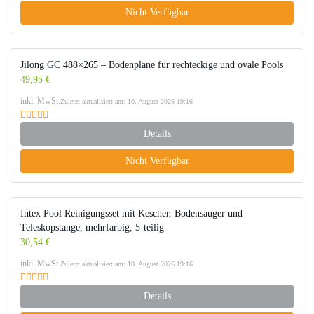
Nicht Verfügbar
Jilong GC 488×265 – Bodenplane für rechteckige und ovale Pools
49,95 €
inkl. MwSt.
Zuletzt aktualisiert am: 10. August 2026 19:16
Details
Nicht Verfügbar
Intex Pool Reinigungsset mit Kescher, Bodensauger und
Teleskopstange, mehrfarbig, 5-teilig
30,54 €
inkl. MwSt.
Zuletzt aktualisiert am: 10. August 2026 19:16
Details