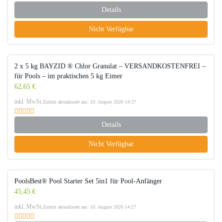
Details
Nicht Verfügbar
2 x 5 kg BAYZID ® Chlor Granulat – VERSANDKOSTENFREI –
für Pools – im praktischen 5 kg Eimer
62,65 €
inkl. MwSt.
Zuletzt aktualisiert am: 10. August 2026 14:27
Details
Nicht Verfügbar
PoolsBest® Pool Starter Set 5in1 für Pool-Anfänger
45,45 €
inkl. MwSt.
Zuletzt aktualisiert am: 10. August 2026 14:27