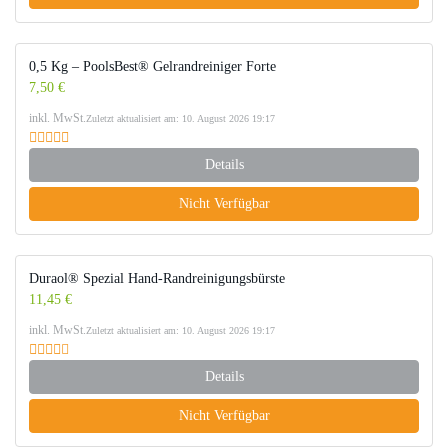
0,5 Kg – PoolsBest® Gelrandreiniger Forte
7,50 €
inkl. MwSt.
Zuletzt aktualisiert am: 10. August 2026 19:17
Details
Nicht Verfügbar
Duraol® Spezial Hand-Randreinigungsbürste
11,45 €
inkl. MwSt.
Zuletzt aktualisiert am: 10. August 2026 19:17
Details
Nicht Verfügbar