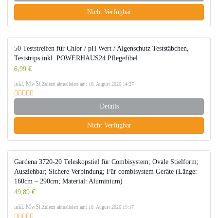
Nicht Verfügbar
50 Teststreifen für Chlor / pH Wert / Algenschutz Teststäbchen,
Teststrips inkl. POWERHAUS24 Pflegefibel
6,99 €
inkl. MwSt.
Zuletzt aktualisiert am: 10. August 2026 14:27
Details
Nicht Verfügbar
Gardena 3720-20 Teleskopstiel für Combisystem; Ovale Stielform;
Ausziehbar; Sichere Verbindung; Für combisystem Geräte (Länge:
160cm – 290cm; Material: Aluminium)
49,89 €
inkl. MwSt.
Zuletzt aktualisiert am: 10. August 2026 19:17