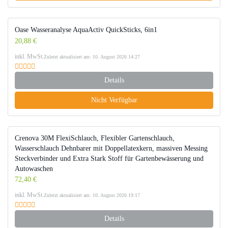
Oase Wasseranalyse AquaActiv QuickSticks, 6in1
20,88 €
inkl. MwSt.
Zuletzt aktualisiert am: 10. August 2026 14:27
Details
Nicht Verfügbar
Crenova 30M FlexiSchlauch, Flexibler Gartenschlauch,
Wasserschlauch Dehnbarer mit Doppellatexkern, massiven Messing
Steckverbinder und Extra Stark Stoff für Gartenbewässerung und
Autowaschen
72,40 €
inkl. MwSt.
Zuletzt aktualisiert am: 10. August 2026 19:17
Details