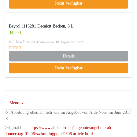
Nicht Verfügbar
Bayrol 1113281 Decalcit Becken, 3 L
34,20 €
inkl. MwSt.
Zuletzt aktualisiert am: 10. August 2026 19:17
Details
Nicht Verfügbar
Menu
<< Abbildung oben ähnlich wie im Angebot von Aldi-Nord im Juni 2017
>>
Original hier:
https://www.aldi-nord.de/angebote/angebote-ab-
donnerstag-01-06/swimmingpool-9506.article.html