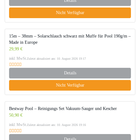
Details
Nicht Verfügbar
15m – 38mm – Solarschlauch schwarz mit Muffe für Pool 190g/m –
Made in Europe
29,99 €
inkl. MwSt.
Zuletzt aktualisiert am: 10. August 2026 19:17
Details
Nicht Verfügbar
Bestway Pool – Reinigungs Set Vakuum-Sauger und Kescher
50,90 €
inkl. MwSt.
Zuletzt aktualisiert am: 10. August 2026 19:16
Details