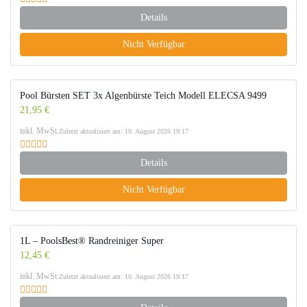
Details
Nicht Verfügbar
Pool Bürsten SET 3x Algenbürste Teich Modell ELECSA 9499
21,95 €
inkl. MwSt.
Zuletzt aktualisiert am: 10. August 2026 19:17
Details
Nicht Verfügbar
1L – PoolsBest® Randreiniger Super
12,45 €
inkl. MwSt.
Zuletzt aktualisiert am: 10. August 2026 19:17