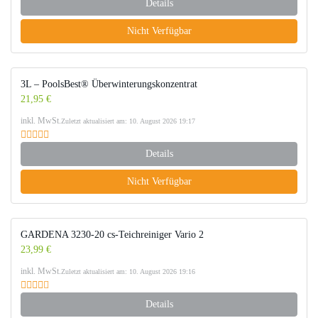
Details
Nicht Verfügbar
3L – PoolsBest® Überwinterungskonzentrat
21,95 €
inkl. MwSt.
Zuletzt aktualisiert am: 10. August 2026 19:17
Details
Nicht Verfügbar
GARDENA 3230-20 cs-Teichreiniger Vario 2
23,99 €
inkl. MwSt.
Zuletzt aktualisiert am: 10. August 2026 19:16
Details