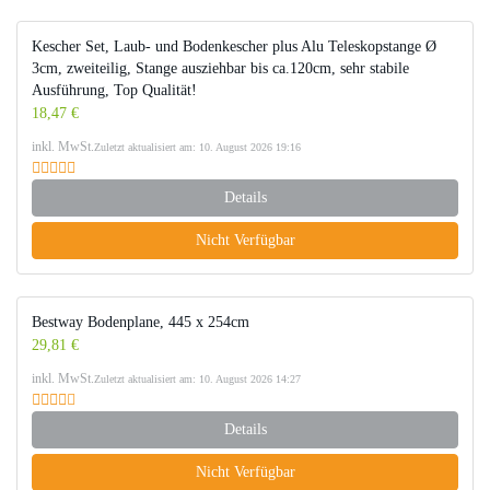
Kescher Set, Laub- und Bodenkescher plus Alu Teleskopstange Ø
3cm, zweiteilig, Stange ausziehbar bis ca.120cm, sehr stabile
Ausführung, Top Qualität!
18,47 €
inkl. MwSt.
Zuletzt aktualisiert am: 10. August 2026 19:16
Details
Nicht Verfügbar
Bestway Bodenplane, 445 x 254cm
29,81 €
inkl. MwSt.
Zuletzt aktualisiert am: 10. August 2026 14:27
Details
Nicht Verfügbar