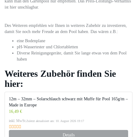
kann man den Gartenpool nur empfehlen. Das Preis-Leistungs-Verhältnis
ist hier unschlagbar.
Des Weiteren empfehlen wir Ihnen in weiteres Zubehör zu investieren,
damit Sie noch mehr Freude an dem Pool haben. Das wären z.B.:
eine Bodenplane
pH-Wassertester und Chlortabletten
Diverse Reinigungegeräte, damit Sie lange etwas von dem Pool
haben
Weiteres Zubehör finden Sie
hier:
12m – 32mm – Solarschlauch schwarz mit Muffe für Pool 165g/m –
Made in Europe
16,49 €
inkl. MwSt.
Zuletzt aktualisiert am: 10. August 2026 19:17
Details