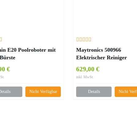
in E20 Poolroboter mit
Maytronics 500966
Bürste
Elektrischer Reiniger
90 €
629,00 €
St.
inkl. MwSt.
Details
Nicht Verfügbar
Details
Nicht Ver