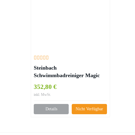
Steinbach
Schwimmbadreiniger Magic
Clean, Orange
352,80 €
inkl. MwSt.
Details
Nicht Verfügbar