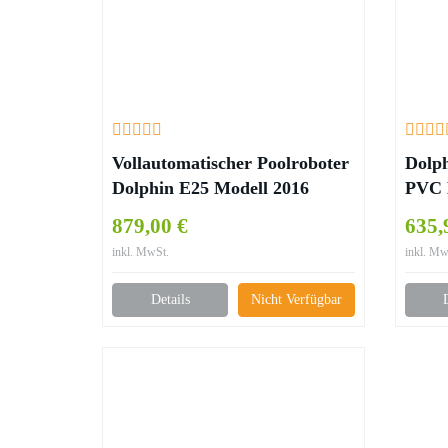
Vollautomatischer Poolroboter
Dolph
Dolphin E25 Modell 2016
PVC 
879,00 €
635,
inkl. MwSt.
inkl. Mw
Details
Nicht Verfügbar