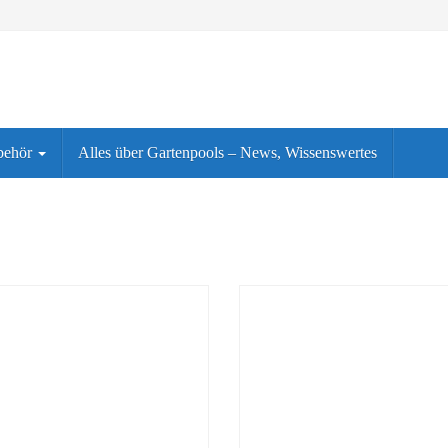
behör
Alles über Gartenpools – News, Wissenswertes