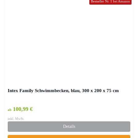
Bestseller Nr. 1 bei Amazon
Intex Family Schwimmbecken, blau, 300 x 200 x 75 cm
100,99 €
ab
inkl. MwSt.
Details