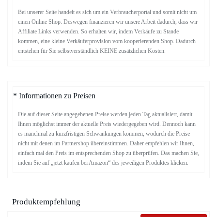
Bei unserer Seite handelt es sich um ein Verbraucherportal und somit nicht um
einen Online Shop. Deswegen finanzieren wir unsere Arbeit dadurch, dass wir
Affiliate Links verwenden. So erhalten wir, indem Verkäufe zu Stande
kommen, eine kleine Verkäuferprovision vom kooperierenden Shop. Dadurch
entstehen für Sie selbstverständlich KEINE zusätzlichen Kosten.
* Informationen zu Preisen
Die auf dieser Seite angegebenen Preise werden jeden Tag aktualisiert, damit
Ihnen möglichst immer der aktuelle Preis wiedergegeben wird. Dennoch kann
es manchmal zu kurzfristigen Schwankungen kommen, wodurch die Preise
nicht mit denen im Partnershop übereinstimmen. Daher empfehlen wir Ihnen,
einfach mal den Preis im entsprechenden Shop zu überprüfen. Das machen Sie,
indem Sie auf „jetzt kaufen bei Amazon“ des jeweiligen Produktes klicken.
Produktempfehlung