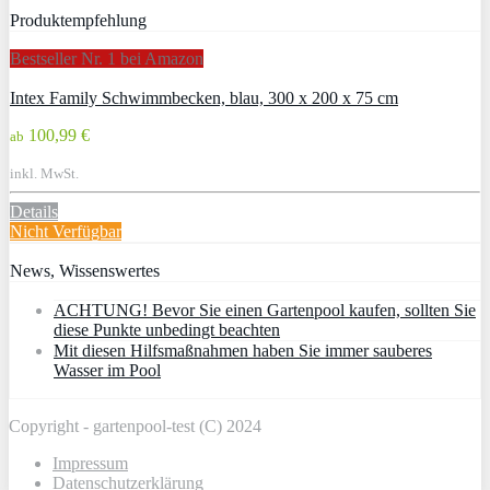
Produktempfehlung
Bestseller Nr. 1 bei Amazon
Intex Family Schwimmbecken, blau, 300 x 200 x 75 cm
100,99 €
ab
inkl. MwSt.
Details
Nicht Verfügbar
News, Wissenswertes
ACHTUNG! Bevor Sie einen Gartenpool kaufen, sollten Sie
diese Punkte unbedingt beachten
Mit diesen Hilfsmaßnahmen haben Sie immer sauberes
Wasser im Pool
Copyright - gartenpool-test (C) 2024
Impressum
Datenschutzerklärung