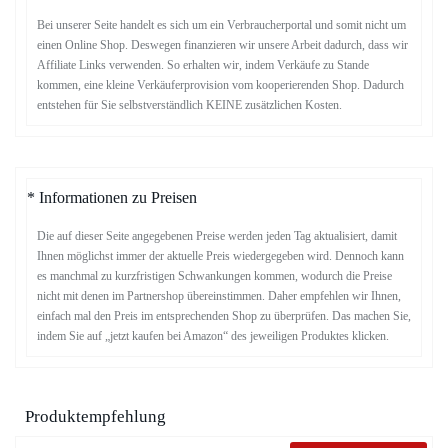
Bei unserer Seite handelt es sich um ein Verbraucherportal und somit nicht um
einen Online Shop. Deswegen finanzieren wir unsere Arbeit dadurch, dass wir
Affiliate Links verwenden. So erhalten wir, indem Verkäufe zu Stande
kommen, eine kleine Verkäuferprovision vom kooperierenden Shop. Dadurch
entstehen für Sie selbstverständlich KEINE zusätzlichen Kosten.
* Informationen zu Preisen
Die auf dieser Seite angegebenen Preise werden jeden Tag aktualisiert, damit
Ihnen möglichst immer der aktuelle Preis wiedergegeben wird. Dennoch kann
es manchmal zu kurzfristigen Schwankungen kommen, wodurch die Preise
nicht mit denen im Partnershop übereinstimmen. Daher empfehlen wir Ihnen,
einfach mal den Preis im entsprechenden Shop zu überprüfen. Das machen Sie,
indem Sie auf „jetzt kaufen bei Amazon“ des jeweiligen Produktes klicken.
Produktempfehlung