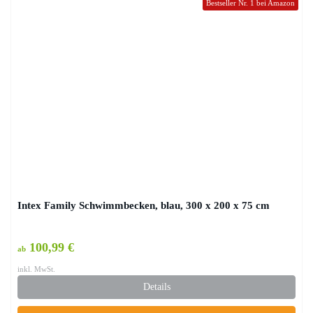
Bestseller Nr. 1 bei Amazon
Intex Family Schwimmbecken, blau, 300 x 200 x 75 cm
100,99 €
ab
inkl. MwSt.
Details