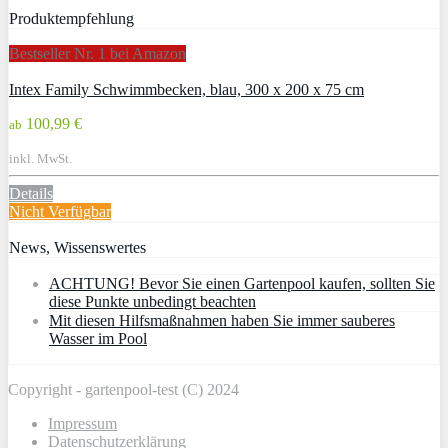
Produktempfehlung
Bestseller Nr. 1 bei Amazon
Intex Family Schwimmbecken, blau, 300 x 200 x 75 cm
100,99 €
ab
inkl. MwSt.
Details
Nicht Verfügbar
News, Wissenswertes
ACHTUNG! Bevor Sie einen Gartenpool kaufen, sollten Sie
diese Punkte unbedingt beachten
Mit diesen Hilfsmaßnahmen haben Sie immer sauberes
Wasser im Pool
Copyright - gartenpool-test (C) 2024
Impressum
Datenschutzerklärung