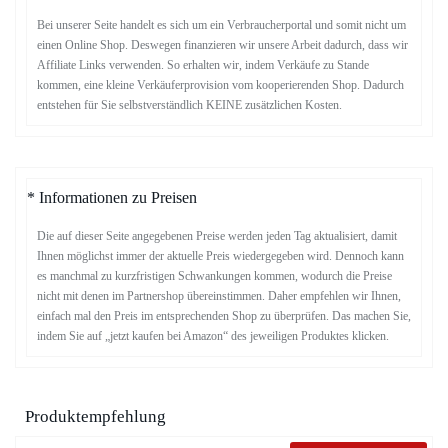
Bei unserer Seite handelt es sich um ein Verbraucherportal und somit nicht um
einen Online Shop. Deswegen finanzieren wir unsere Arbeit dadurch, dass wir
Affiliate Links verwenden. So erhalten wir, indem Verkäufe zu Stande
kommen, eine kleine Verkäuferprovision vom kooperierenden Shop. Dadurch
entstehen für Sie selbstverständlich KEINE zusätzlichen Kosten.
* Informationen zu Preisen
Die auf dieser Seite angegebenen Preise werden jeden Tag aktualisiert, damit
Ihnen möglichst immer der aktuelle Preis wiedergegeben wird. Dennoch kann
es manchmal zu kurzfristigen Schwankungen kommen, wodurch die Preise
nicht mit denen im Partnershop übereinstimmen. Daher empfehlen wir Ihnen,
einfach mal den Preis im entsprechenden Shop zu überprüfen. Das machen Sie,
indem Sie auf „jetzt kaufen bei Amazon“ des jeweiligen Produktes klicken.
Produktempfehlung