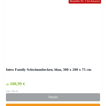
Bestseller Nr. 1 bei Amazon
Intex Family Schwimmbecken, blau, 300 x 200 x 75 cm
100,99 €
ab
inkl. MwSt.
Details