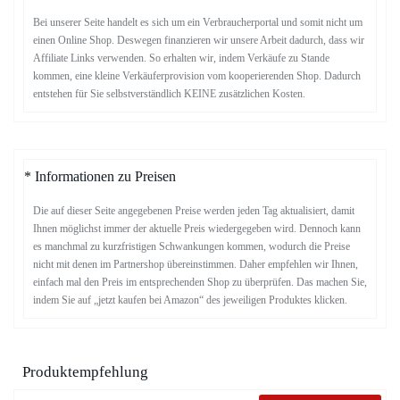
Bei unserer Seite handelt es sich um ein Verbraucherportal und somit nicht um
einen Online Shop. Deswegen finanzieren wir unsere Arbeit dadurch, dass wir
Affiliate Links verwenden. So erhalten wir, indem Verkäufe zu Stande
kommen, eine kleine Verkäuferprovision vom kooperierenden Shop. Dadurch
entstehen für Sie selbstverständlich KEINE zusätzlichen Kosten.
* Informationen zu Preisen
Die auf dieser Seite angegebenen Preise werden jeden Tag aktualisiert, damit
Ihnen möglichst immer der aktuelle Preis wiedergegeben wird. Dennoch kann
es manchmal zu kurzfristigen Schwankungen kommen, wodurch die Preise
nicht mit denen im Partnershop übereinstimmen. Daher empfehlen wir Ihnen,
einfach mal den Preis im entsprechenden Shop zu überprüfen. Das machen Sie,
indem Sie auf „jetzt kaufen bei Amazon“ des jeweiligen Produktes klicken.
Produktempfehlung