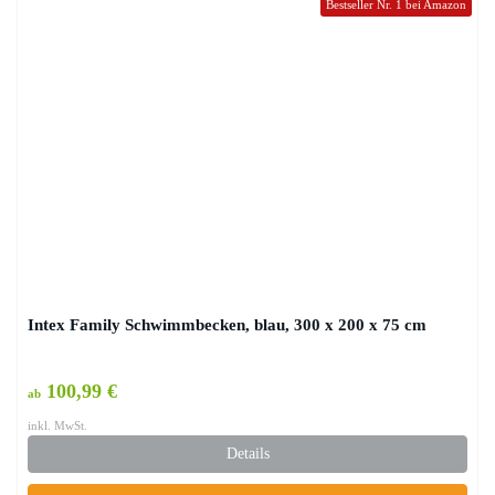
Bestseller Nr. 1 bei Amazon
Intex Family Schwimmbecken, blau, 300 x 200 x 75 cm
100,99 €
ab
inkl. MwSt.
Details