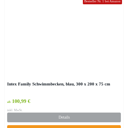
Bestseller Nr. 1 bei Amazon
Intex Family Schwimmbecken, blau, 300 x 200 x 75 cm
100,99 €
ab
inkl. MwSt.
Details