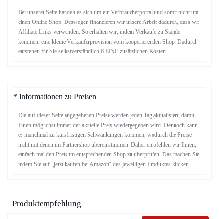
Bei unserer Seite handelt es sich um ein Verbraucherportal und somit nicht um
einen Online Shop. Deswegen finanzieren wir unsere Arbeit dadurch, dass wir
Affiliate Links verwenden. So erhalten wir, indem Verkäufe zu Stande
kommen, eine kleine Verkäuferprovision vom kooperierenden Shop. Dadurch
entstehen für Sie selbstverständlich KEINE zusätzlichen Kosten.
* Informationen zu Preisen
Die auf dieser Seite angegebenen Preise werden jeden Tag aktualisiert, damit
Ihnen möglichst immer der aktuelle Preis wiedergegeben wird. Dennoch kann
es manchmal zu kurzfristigen Schwankungen kommen, wodurch die Preise
nicht mit denen im Partnershop übereinstimmen. Daher empfehlen wir Ihnen,
einfach mal den Preis im entsprechenden Shop zu überprüfen. Das machen Sie,
indem Sie auf „jetzt kaufen bei Amazon“ des jeweiligen Produktes klicken.
Produktempfehlung