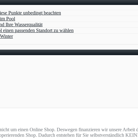
ese Punkte unbedingt beachten
 im Pool
und Ihre Wasserqualität
ool einen passenden Standort zu wählen
 Winter
t nicht um einen Online Shop. Deswegen finanzieren wir unsere Arbeit d
perierenden Shop. Dadurch entstehen für Sie selbstverständlich KEIN