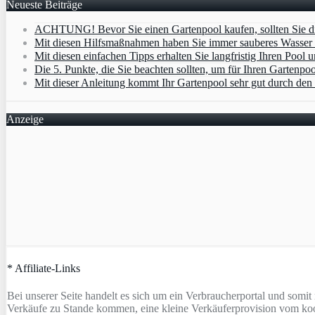
Neueste Beiträge
ACHTUNG! Bevor Sie einen Gartenpool kaufen, sollten Sie di
Mit diesen Hilfsmaßnahmen haben Sie immer sauberes Wasser
Mit diesen einfachen Tipps erhalten Sie langfristig Ihren Pool 
Die 5. Punkte, die Sie beachten sollten, um für Ihren Gartenp
Mit dieser Anleitung kommt Ihr Gartenpool sehr gut durch den
Anzeige
* Affiliate-Links
Bei unserer Seite handelt es sich um ein Verbraucherportal und somi
Verkäufe zu Stande kommen, eine kleine Verkäuferprovision vom koo