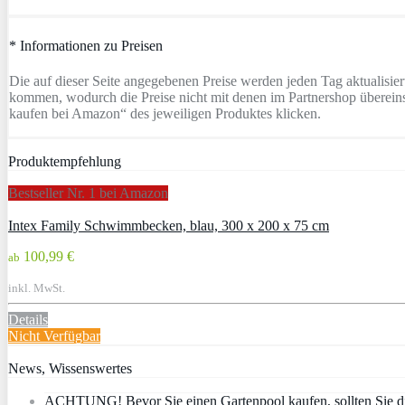
* Informationen zu Preisen
Die auf dieser Seite angegebenen Preise werden jeden Tag aktualisi
kommen, wodurch die Preise nicht mit denen im Partnershop übereins
kaufen bei Amazon“ des jeweiligen Produktes klicken.
Produktempfehlung
Bestseller Nr. 1 bei Amazon
Intex Family Schwimmbecken, blau, 300 x 200 x 75 cm
100,99 €
ab
inkl. MwSt.
Details
Nicht Verfügbar
News, Wissenswertes
ACHTUNG! Bevor Sie einen Gartenpool kaufen, sollten Sie di