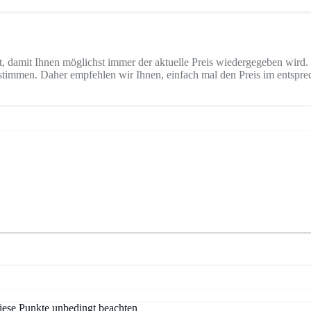
ert, damit Ihnen möglichst immer der aktuelle Preis wiedergegeben wi
timmen. Daher empfehlen wir Ihnen, einfach mal den Preis im entspre
ese Punkte unbedingt beachten