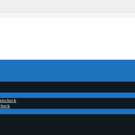
eischeck
check