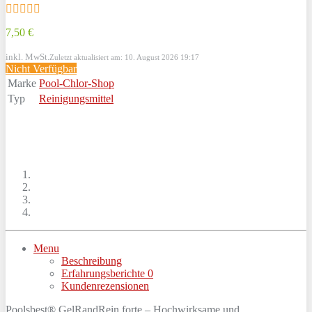
7,50 €
inkl. MwSt.
Zuletzt aktualisiert am: 10. August 2026 19:17
Nicht Verfügbar
Marke
Pool-Chlor-Shop
Typ
Reinigungsmittel
Menu
Beschreibung
Erfahrungsberichte
0
Kundenrezensionen
Poolsbest® GelRandRein forte – Hochwirksame und