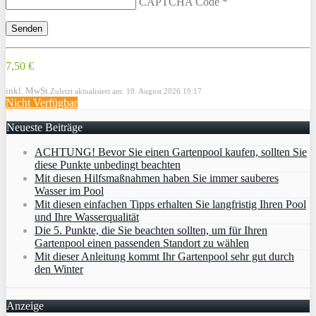
CAPTCHA Code
*
7,50 €
inkl. MwSt.
Zuletzt aktualisiert am: 10. August 2026 19:17
Nicht Verfügbar
Neueste Beiträge
ACHTUNG! Bevor Sie einen Gartenpool kaufen, sollten Sie
diese Punkte unbedingt beachten
Mit diesen Hilfsmaßnahmen haben Sie immer sauberes
Wasser im Pool
Mit diesen einfachen Tipps erhalten Sie langfristig Ihren Pool
und Ihre Wasserqualität
Die 5. Punkte, die Sie beachten sollten, um für Ihren
Gartenpool einen passenden Standort zu wählen
Mit dieser Anleitung kommt Ihr Gartenpool sehr gut durch
den Winter
Anzeige