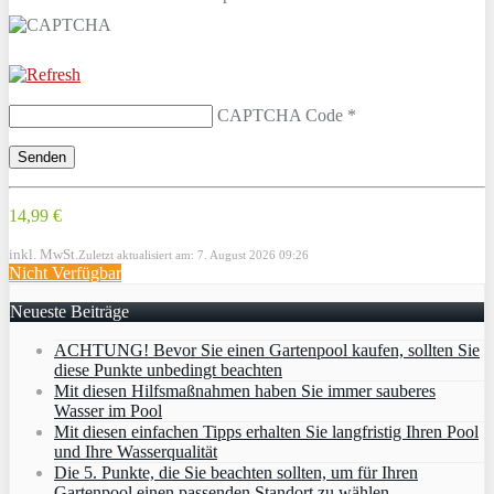
CAPTCHA Code
*
14,99 €
inkl. MwSt.
Zuletzt aktualisiert am: 7. August 2026 09:26
Nicht Verfügbar
Neueste Beiträge
ACHTUNG! Bevor Sie einen Gartenpool kaufen, sollten Sie
diese Punkte unbedingt beachten
Mit diesen Hilfsmaßnahmen haben Sie immer sauberes
Wasser im Pool
Mit diesen einfachen Tipps erhalten Sie langfristig Ihren Pool
und Ihre Wasserqualität
Die 5. Punkte, die Sie beachten sollten, um für Ihren
Gartenpool einen passenden Standort zu wählen