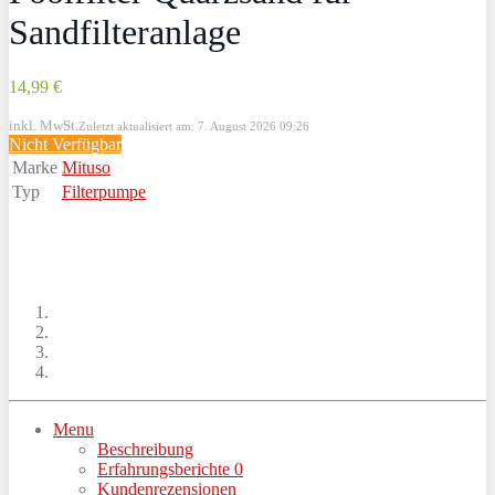
Sandfilteranlage
14,99 €
inkl. MwSt.
Zuletzt aktualisiert am: 7. August 2026 09:26
Nicht Verfügbar
Marke
Mituso
Typ
Filterpumpe
Menu
Beschreibung
Erfahrungsberichte
0
Kundenrezensionen