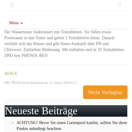
Menu
Der Wassertester funktioniert mit Testtabletten. Sie füllen etwas
Poolwasser in den Tester und geben 2 Testtabletten hinzu. Danach
verfärbt sich das Wasser und gibt Ihnen Auskunft über PH und
Chlorwert. Einfachste Bedienung. Mit enthalten sind je 10 Testtabletten
DPD bzw PHENOL RED.
10,05 €
inkl. MwSt.
Zuletzt aktualisiert am: 10. August 2026 01:21
Nicht Verfügbar
Neueste Beiträge
ACHTUNG! Bevor Sie einen Gartenpool kaufen, sollten Sie diese
Punkte unbedingt beachten