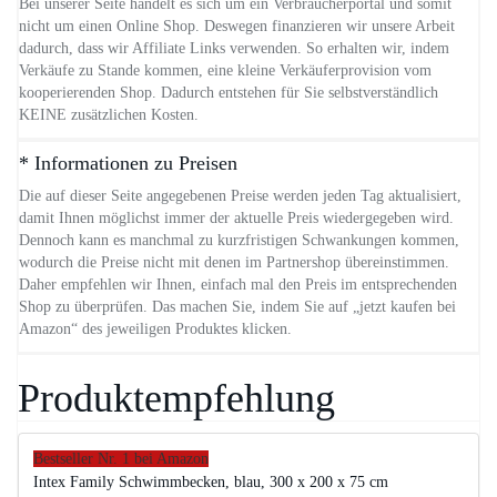
Bei unserer Seite handelt es sich um ein Verbraucherportal und somit
nicht um einen Online Shop. Deswegen finanzieren wir unsere Arbeit
dadurch, dass wir Affiliate Links verwenden. So erhalten wir, indem
Verkäufe zu Stande kommen, eine kleine Verkäuferprovision vom
kooperierenden Shop. Dadurch entstehen für Sie selbstverständlich
KEINE zusätzlichen Kosten.
* Informationen zu Preisen
Die auf dieser Seite angegebenen Preise werden jeden Tag aktualisiert,
damit Ihnen möglichst immer der aktuelle Preis wiedergegeben wird.
Dennoch kann es manchmal zu kurzfristigen Schwankungen kommen,
wodurch die Preise nicht mit denen im Partnershop übereinstimmen.
Daher empfehlen wir Ihnen, einfach mal den Preis im entsprechenden
Shop zu überprüfen. Das machen Sie, indem Sie auf „jetzt kaufen bei
Amazon“ des jeweiligen Produktes klicken.
Produktempfehlung
Bestseller Nr. 1 bei Amazon
Intex Family Schwimmbecken, blau, 300 x 200 x 75 cm