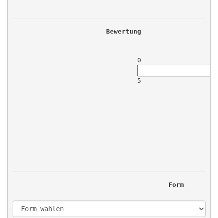
Bewertung
0
5
Form